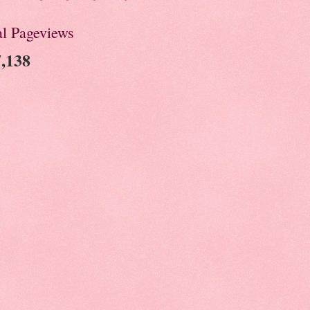
al Pageviews
,138