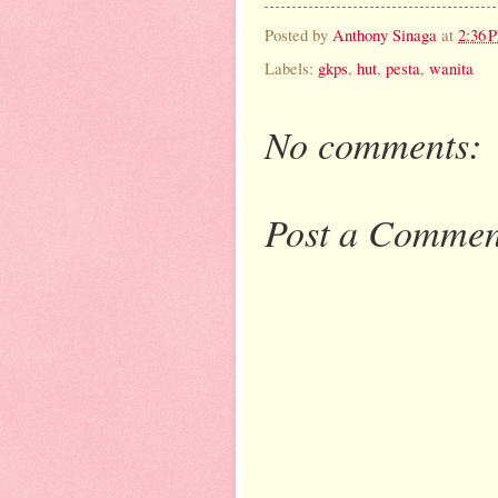
Posted by
Anthony Sinaga
at
2:36 
Labels:
gkps
,
hut
,
pesta
,
wanita
No comments:
Post a Commen