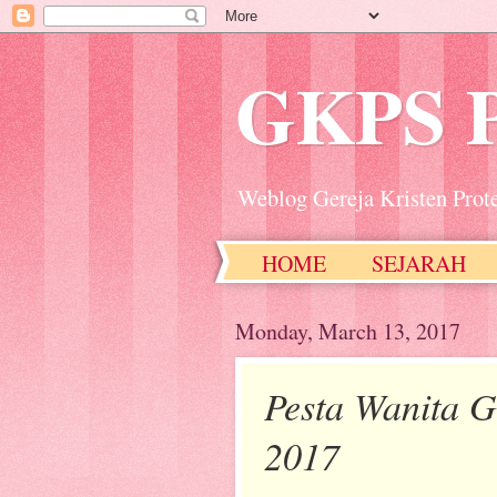
GKPS 
Weblog Gereja Kristen Prot
HOME
SEJARAH
Monday, March 13, 2017
Pesta Wanita 
2017