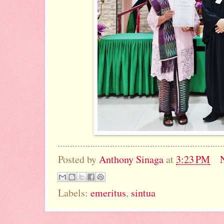
Posted by
Anthony Sinaga
at
3:23 PM
Labels:
emeritus
,
sintua