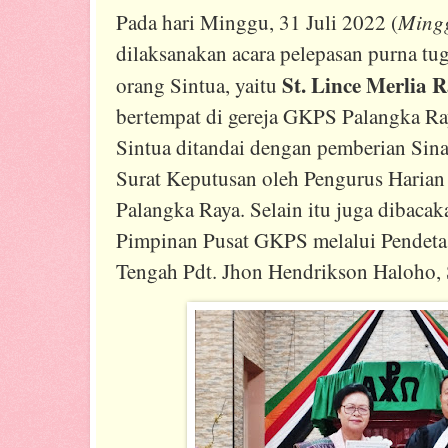
Mingg
Pada hari Minggu, 31 Juli 2022 (
dilaksanakan acara pelepasan purna tug
St. Lince Merlia 
orang Sintua, yaitu
bertempat di gereja GKPS Palangka Ray
Sintua ditandai dengan pemberian Sina
Surat Keputusan oleh Pengurus Haria
Palangka Raya. Selain itu juga dibacak
Pimpinan Pusat GKPS melalui Pendet
Tengah Pdt. Jhon Hendrikson Haloho,