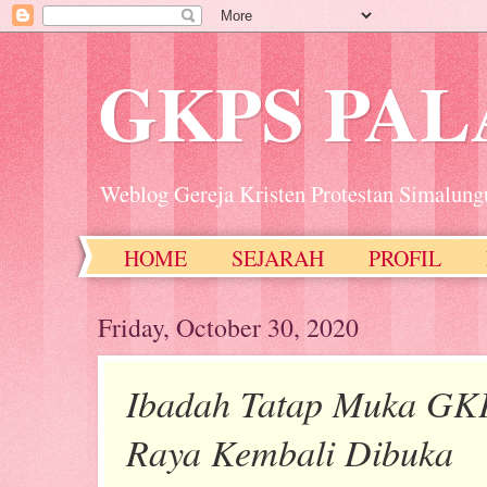
GKPS PA
Weblog Gereja Kristen Protestan Simalung
HOME
SEJARAH
PROFIL
Friday, October 30, 2020
Ibadah Tatap Muka GK
Raya Kembali Dibuka