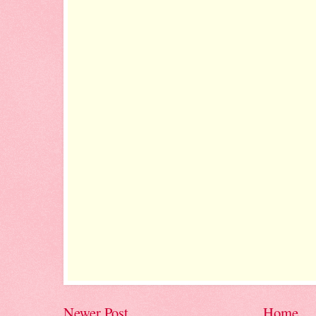
Newer Post
Home