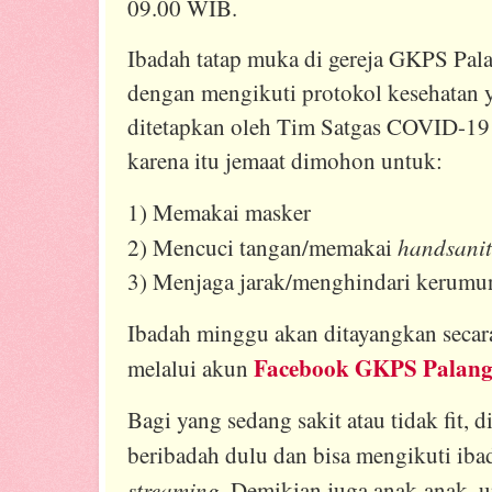
09.00 WIB.
Ibadah tatap muka di gereja GKPS Pal
dengan mengikuti protokol kesehatan y
ditetapkan oleh Tim Satgas COVID-19
karena itu jemaat dimohon untuk:
1) Memakai masker
handsanit
2) Mencuci tangan/memakai
3) Menjaga jarak/menghindari kerumu
Ibadah minggu akan ditayangkan seca
Facebook GKPS Palang
melalui akun
Bagi yang sedang sakit atau tidak fit, 
beribadah dulu dan bisa mengikuti iba
streaming
. Demikian juga anak-anak, u