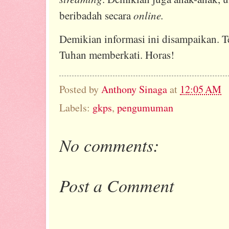
online.
beribadah secara
Demikian informasi ini disampaikan. Te
Tuhan memberkati. Horas!
Posted by
Anthony Sinaga
at
12:05 AM
Labels:
gkps
,
pengumuman
No comments:
Post a Comment