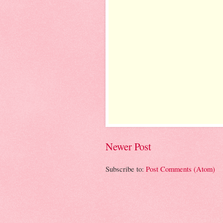
Newer Post
Subscribe to:
Post Comments (Atom)